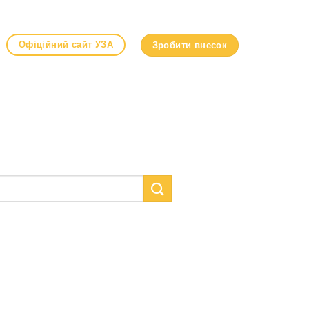
Офіційний сайт УЗА
Зробити внесок