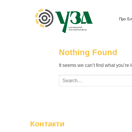
Skip
to
content
Про Бл
Nothing Found
It seems we can’t find what you’re 
Контакти