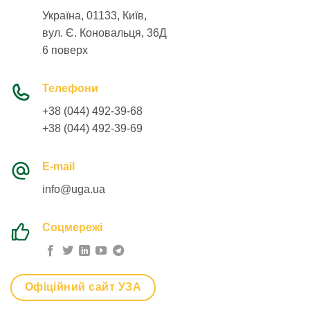
Україна, 01133, Київ,
вул. Є. Коновальця, 36Д
6 поверх
Телефони
+38 (044) 492-39-68
+38 (044) 492-39-69
E-mail
info@uga.ua
Соцмережі
Офіційний сайт УЗА