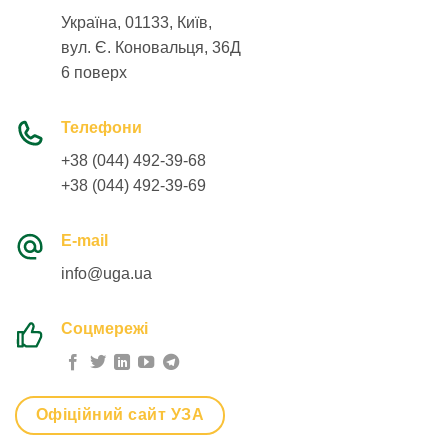
Україна, 01133, Київ,
вул. Є. Коновальця, 36Д
6 поверх
Телефони
+38 (044) 492-39-68
+38 (044) 492-39-69
E-mail
info@uga.ua
Соцмережі
Офіційний сайт УЗА